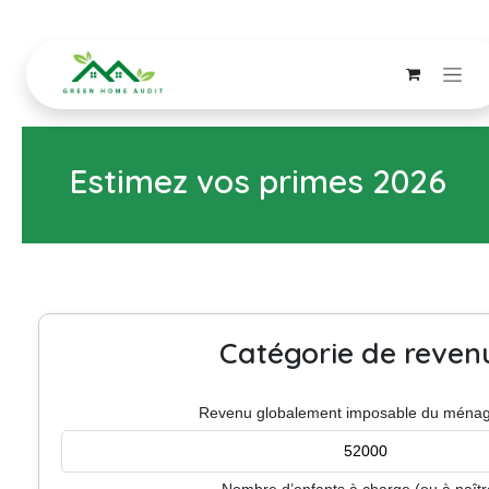
Se rendre au contenu
Estimez vos primes 2026
Catégorie de reven
Revenu globalement imposable du ménage