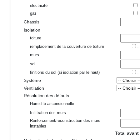
électricité
gaz
Chassis
Isolation
toiture
-
remplacement de la couverture de toiture
murs
sol
-
finitions du sol (si isolation par le haut)
Système
Ventilation
Résolution des défauts
Humidité ascensionnelle
Infiltration des murs
Renforcement/reconstruction des murs
instables
Total avant