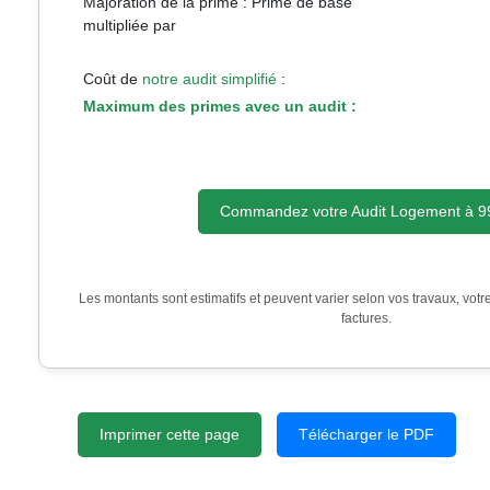
Majoration de la prime : Prime de base
multipliée par
Coût de
notre audit simplifié
:
Maximum des primes avec un audit :
Commandez votre Audit Logement à 9
Les montants sont estimatifs et peuvent varier selon vos travaux, votre
factures.
Imprimer cette page
Télécharger le PDF