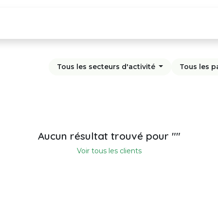
iculiers et secteur public
Pour Entreprises
Empl
Tous les secteurs d'activité
Tous les p
Aucun résultat trouvé pour "
"
Voir tous les clients