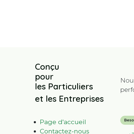
Conçu
pour
Nou
les Particuliers
perf
et les Entreprises
Beso
Page d'accueil
Contactez-nous