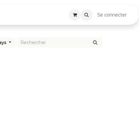
ois
Contact
Blog
Se connecter
ays