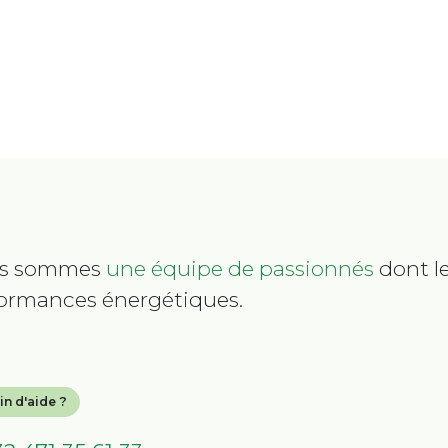
s sommes
une équipe de passionnés
dont le
ormances énergétiques.
in d'aide ?