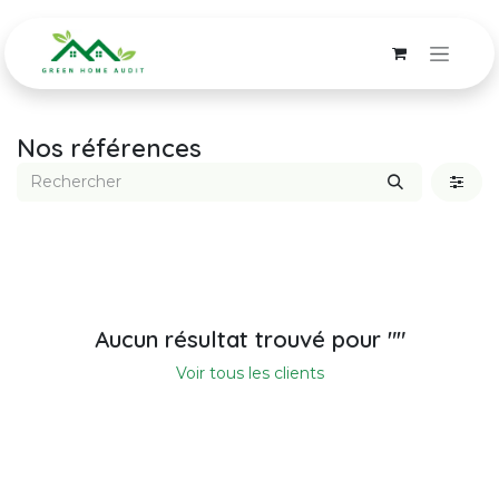
Se rendre au contenu
Nos références
Aucun résultat trouvé pour "
"
Voir tous les clients